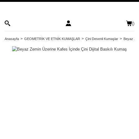
(
)
Anasayfa
GEOMETRİK VE ETNİK KUMAŞLAR
Çini Desenli Kumaşlar
Beyaz Zemi