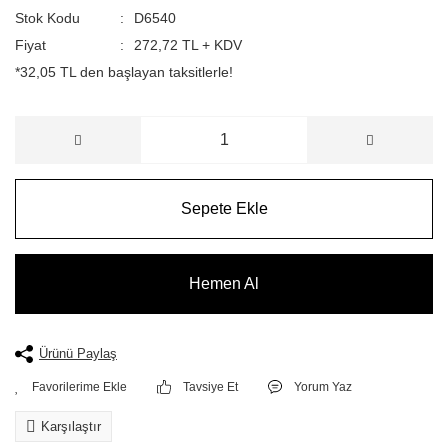
Stok Kodu
D6540
Fiyat
272,72 TL + KDV
*32,05 TL den başlayan taksitlerle!
Sepete Ekle
Hemen Al
Ürünü Paylaş
Tavsiye Et
Yorum Yaz
Karşılaştır