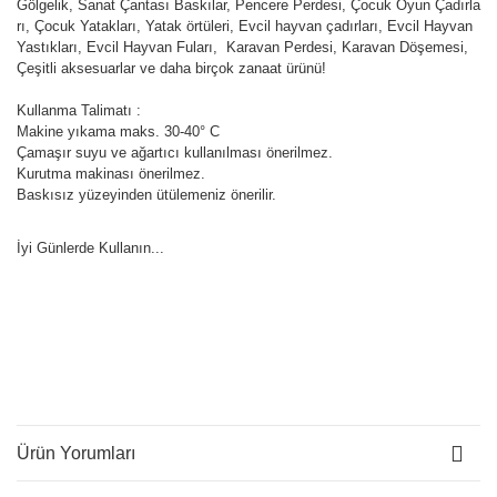
Gölgelik, Sanat Çantası Baskılar, Pencere Perdesi, Çocuk Oyun Çadırla
rı, Çocuk Yatakları, Yatak örtüleri, Evcil hayvan çadırları, Evcil Hayvan
Yastıkları, Evcil Hayvan Fuları, Karavan Perdesi, Karavan Döşemesi,
Çeşitli aksesuarlar ve daha birçok zanaat ürünü!
Kullanma Talimatı :
Makine yıkama maks. 30-40° C
Çamaşır suyu ve ağartıcı kullanılması önerilmez.
Kurutma makinası önerilmez.
Baskısız yüzeyinden ütülemeniz önerilir.
İyi Günlerde Kullanın...
Ürün Yorumları