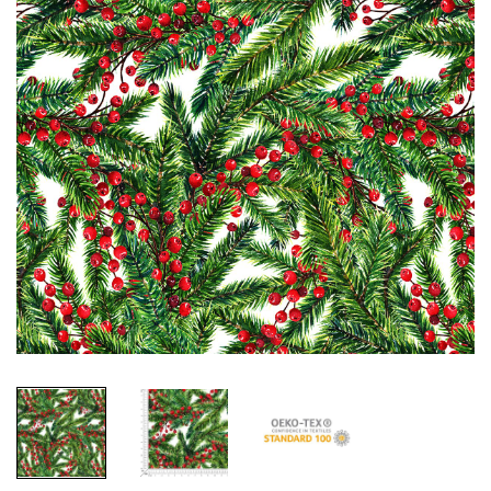
Tüy Desenli Kumaşlar
Zebra Desenli Kumaşlar