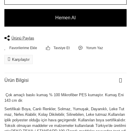
Hemen Al
Ürünü Paylaş
Tavsiye Et
Yorum Yaz
Karşılaştır
Ürün Bilgisi
Çok amaçlı baskı kumaş % 100 Mikrofiber PES kumaştır. Kumaş Eni
143 cm dir.
Sertifikalı Boya, Canlı Renkler, Solmaz, Yumuşak, Dayanıklı, Leke Tut
maz, Nefes Alabilir, Kolay Dikilebilir, Silinebilen, Leke tutmaz.Kullanılan
iplik polyester olduğu için hava geçirgendir. Kullanılan boya sertifikalıdır.
Toksik olmayan maddeler ve malzemeler kullanılarak Türkiye'de üretilmi