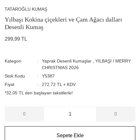
TATAROĞLU KUMAŞ
Yılbaşı Kokina çiçekleri ve Çam Ağacı dalları
Desenli Kumaş
299,99 TL
Kategori
Yaprak Desenli Kumaşlar
,
YILBAŞI / MERRY
CHRISTMAS 2026
Stok Kodu
Y5387
Fiyat
272,72 TL + KDV
*32,05 TL den başlayan taksitlerle!
Sepete Ekle