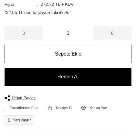
Fiyat
272,72 TL + KDV
*32,05 TL den başlayan taksitlerle!
Sepete Ekle
Hemen Al
Ürünü Paylaş
Tavsiye Et
Yorum Yaz
Karşılaştır