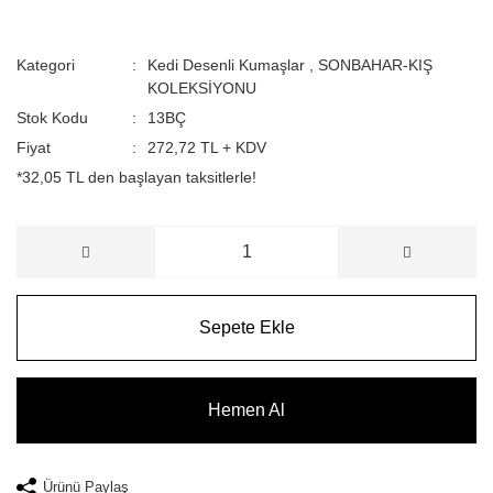
Kategori
Kedi Desenli Kumaşlar
,
SONBAHAR-KIŞ
KOLEKSİYONU
Stok Kodu
13BÇ
Fiyat
272,72 TL + KDV
*32,05 TL den başlayan taksitlerle!
Sepete Ekle
Hemen Al
Ürünü Paylaş