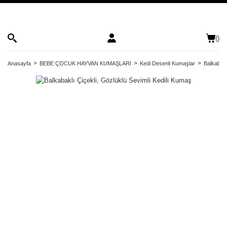
(
)
Anasayfa
BEBE ÇOCUK HAYVAN KUMAŞLARI
Kedi Desenli Kumaşlar
Balkabakl