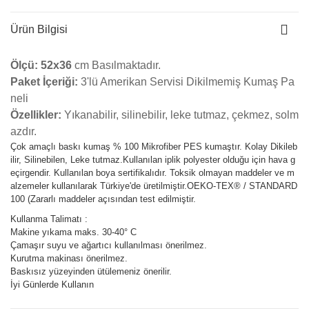
Ürün Bilgisi
Ölçü:
52
x36
cm Basılmaktadır.
Paket İçeriği:
3'lü Amerikan Servisi Dikilmemiş Kumaş Pa
neli
Özellikler:
Yıkanabilir, silinebilir, leke tutmaz, çekmez, solm
azdır.
Çok amaçlı baskı kumaş % 100 Mikrofiber PES kumaştır.
Kolay Dikileb
ilir, Silinebilen, Leke tutmaz.Kullanılan iplik polyester olduğu için hava g
eçirgendir. Kullanılan boya sertifikalıdır. Toksik olmayan maddeler ve m
alzemeler kullanılarak Türkiye'de üretilmiştir.OEKO-TEX® / STANDARD
100 (Zararlı maddeler açısından test edilmiştir.
Kullanma Talimatı :
Makine yıkama maks. 30-40° C
Çamaşır suyu ve ağartıcı kullanılması önerilmez.
Kurutma makinası önerilmez.
Baskısız yüzeyinden ütülemeniz önerilir.
İyi Günlerde Kullanın