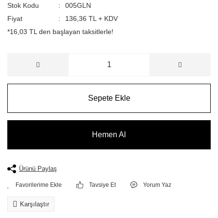
Stok Kodu
005GLN
Fiyat
136,36 TL + KDV
*16,03 TL den başlayan taksitlerle!
Sepete Ekle
Hemen Al
Ürünü Paylaş
Tavsiye Et
Yorum Yaz
Karşılaştır