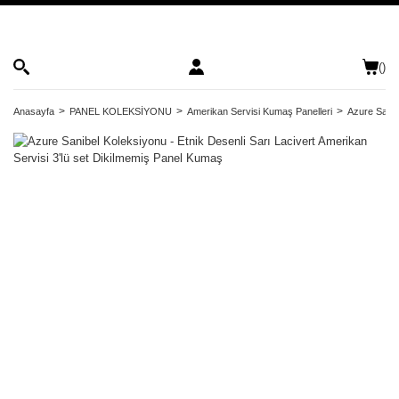
(
)
Anasayfa
PANEL KOLEKSİYONU
Amerikan Servisi Kumaş Panelleri
Azure Sanib