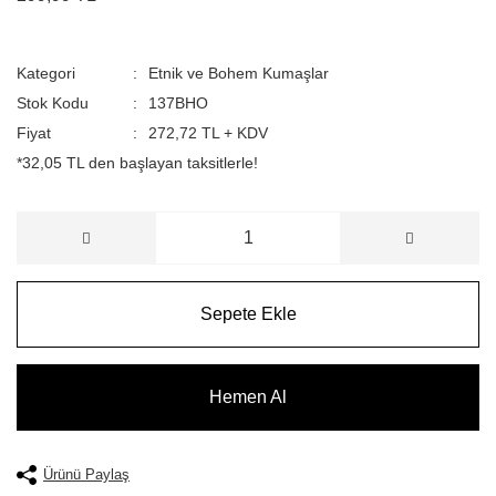
Kategori
Etnik ve Bohem Kumaşlar
Stok Kodu
137BHO
Fiyat
272,72 TL + KDV
*32,05 TL den başlayan taksitlerle!
Sepete Ekle
Hemen Al
Ürünü Paylaş