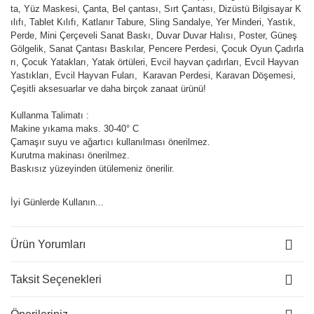
ta, Yüz Maskesi, Çanta, Bel çantası, Sırt Çantası, Dizüstü Bilgisayar K
ılıfı, Tablet Kılıfı, Katlanır Tabure, Sling Sandalye, Yer Minderi, Yastık,
Perde, Mini Çerçeveli Sanat Baskı, Duvar Duvar Halısı, Poster, Güneş
Gölgelik, Sanat Çantası Baskılar, Pencere Perdesi, Çocuk Oyun Çadırla
rı, Çocuk Yatakları, Yatak örtüleri, Evcil hayvan çadırları, Evcil Hayvan
Yastıkları, Evcil Hayvan Fuları, Karavan Perdesi, Karavan Döşemesi,
Çeşitli aksesuarlar ve daha birçok zanaat ürünü!
Kullanma Talimatı :
Makine yıkama maks. 30-40° C
Çamaşır suyu ve ağartıcı kullanılması önerilmez.
Kurutma makinası önerilmez.
Baskısız yüzeyinden ütülemeniz önerilir.
İyi Günlerde Kullanın...
Ürün Yorumları
Taksit Seçenekleri