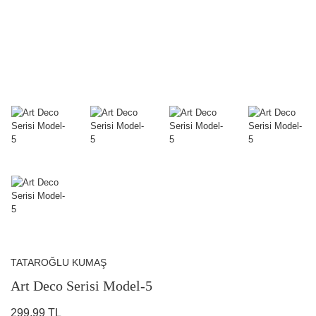
TATAROĞLU KUMAŞ
Art Deco Serisi Model-5
299,99 TL