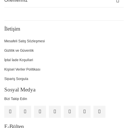
Önerileriniz
İletişim
Mesafeli Satış Sözleşmesi
Gizlilik ve Güvenlik
İptal İade Koşullari
Kişisel Veriler Politikası
Sipariş Sorgula
Sosyal Medya
Bizi Takip Edin
E-Bülten