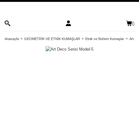
(
)
Anasayfa
GEOMETRİK VE ETNİK KUMAŞLAR
Etnik ve Bohem Kumaşlar
Art De