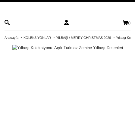
(
)
Anasayfa
KOLEKSİYONLAR
YILBAŞI / MERRY CHRISTMAS 2026
Yılbaşı Kole