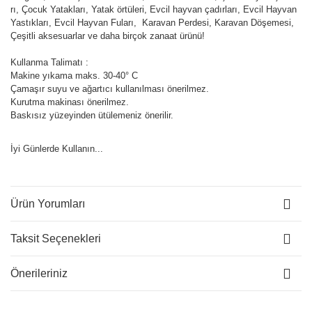
rı, Çocuk Yatakları, Yatak örtüleri, Evcil hayvan çadırları, Evcil Hayvan
Yastıkları, Evcil Hayvan Fuları, Karavan Perdesi, Karavan Döşemesi,
Çeşitli aksesuarlar ve daha birçok zanaat ürünü!
Kullanma Talimatı :
Makine yıkama maks. 30-40° C
Çamaşır suyu ve ağartıcı kullanılması önerilmez.
Kurutma makinası önerilmez.
Baskısız yüzeyinden ütülemeniz önerilir.
İyi Günlerde Kullanın...
Ürün Yorumları
Taksit Seçenekleri
Önerileriniz