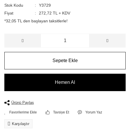
Stok Kodu
Y3729
Fiyat
272,72 TL + KDV
*32,05 TL den başlayan taksitlerle!
Sepete Ekle
Hemen Al
Ürünü Paylaş
Tavsiye Et
Yorum Yaz
Karşılaştır