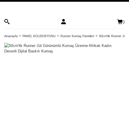
(
)
Anasayfa
PANEL KOLEKSİYONU
Runner Kumaş Panelleri
50cm'lik Runner Jüt 