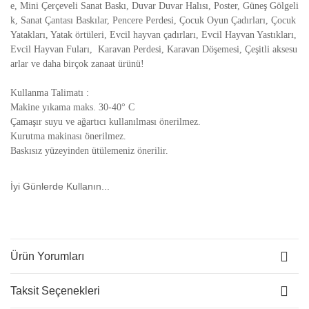
e, Mini Çerçeveli Sanat Baskı, Duvar Duvar Halısı, Poster, Güneş Gölgeli
k, Sanat Çantası Baskılar, Pencere Perdesi, Çocuk Oyun Çadırları, Çocuk
Yatakları, Yatak örtüleri, Evcil hayvan çadırları, Evcil Hayvan Yastıkları,
Evcil Hayvan Fuları, Karavan Perdesi, Karavan Döşemesi, Çeşitli aksesu
arlar ve daha birçok zanaat ürünü!
Kullanma Talimatı :
Makine yıkama maks. 30-40° C
Çamaşır suyu ve ağartıcı kullanılması önerilmez.
Kurutma makinası önerilmez.
Baskısız yüzeyinden ütülemeniz önerilir.
İyi Günlerde Kullanın...
Ürün Yorumları
Taksit Seçenekleri