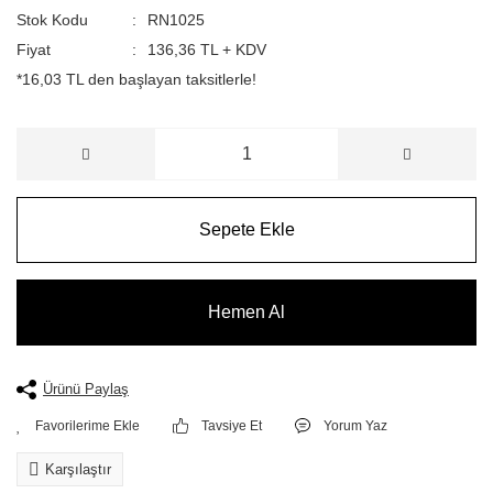
Stok Kodu
RN1025
Fiyat
136,36 TL + KDV
*16,03 TL den başlayan taksitlerle!
Sepete Ekle
Hemen Al
Ürünü Paylaş
Tavsiye Et
Yorum Yaz
Karşılaştır