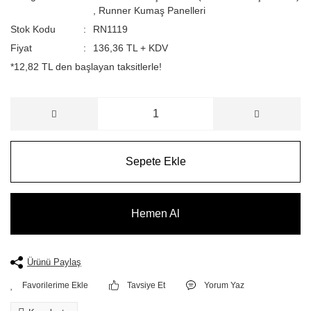
,
Runner Kumaş Panelleri
Stok Kodu
RN1119
Fiyat
136,36 TL + KDV
*12,82 TL den başlayan taksitlerle!
Sepete Ekle
Hemen Al
Ürünü Paylaş
Tavsiye Et
Yorum Yaz