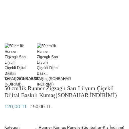
TATAROĞLU KUMAŞ
50 cm'lik Runner Zigzaglı Sarı Lilyum Çiçekli
Dijital Baskılı Kumaş(SONBAHAR İNDİRİMİ)
120,00 TL
150,00 TL
Kategori
Runner Kumaş Paneller(Sonbahar-Kış İndirimi)