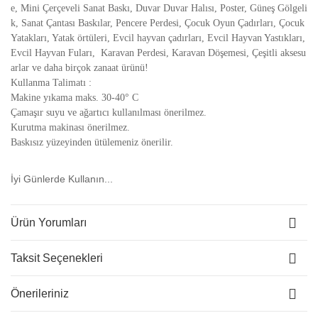
e, Mini Çerçeveli Sanat Baskı, Duvar Duvar Halısı, Poster, Güneş Gölgeli
k, Sanat Çantası Baskılar, Pencere Perdesi, Çocuk Oyun Çadırları, Çocuk
Yatakları, Yatak örtüleri, Evcil hayvan çadırları, Evcil Hayvan Yastıkları,
Evcil Hayvan Fuları, Karavan Perdesi, Karavan Döşemesi, Çeşitli aksesu
arlar ve daha birçok zanaat ürünü!
Kullanma Talimatı :
Makine yıkama maks. 30-40° C
Çamaşır suyu ve ağartıcı kullanılması önerilmez.
Kurutma makinası önerilmez.
Baskısız yüzeyinden ütülemeniz önerilir.
İyi Günlerde Kullanın...
Ürün Yorumları
Taksit Seçenekleri
Önerileriniz