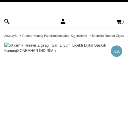
(
)
Anasayfa
Runner Kumaş Paneller(Sonbahar-Kış İndirimi)
50 cm'lik Runner Zigzaglı
%20