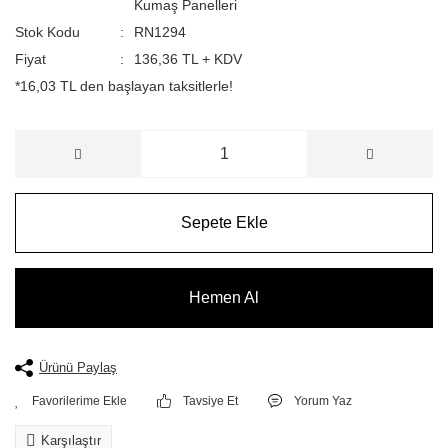
Kumaş Panelleri
Stok Kodu
RN1294
Fiyat
136,36 TL + KDV
*16,03 TL den başlayan taksitlerle!
Sepete Ekle
Hemen Al
Ürünü Paylaş
Tavsiye Et
Yorum Yaz
Karşılaştır