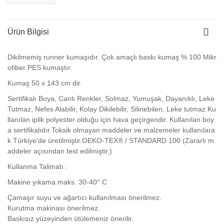
Ürün Bilgisi
Dikilmemiş runner kumaşıdır. Çok amaçlı baskı kumaş % 100 Mikr
ofiber PES kumaştır.
Kumaş
50 x 143 cm dir.
Sertifikalı Boya, Canlı Renkler, Solmaz, Yumuşak, Dayanıklı, Leke
Tutmaz, Nefes Alabilir, Kolay Dikilebilir, Silinebilen, Leke tutmaz.Ku
llanılan iplik polyester olduğu için hava geçirgendir. Kullanılan boy
a sertifikalıdır.Toksik olmayan maddeler ve malzemeler kullanılara
k Türkiye'de üretilmiştir.OEKO-TEX® / STANDARD 100 (Zararlı m
addeler açısından test edilmiştir.)
Kullanma Talimatı :
Makine yıkama maks. 30-40° C
Çamaşır suyu ve ağartıcı kullanılması önerilmez.
Kurutma makinası önerilmez.
Baskısız yüzeyinden ütülemeniz önerilir.