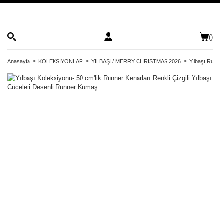
(
)
Anasayfa
KOLEKSİYONLAR
YILBAŞI / MERRY CHRISTMAS 2026
Yılbaşı Runn