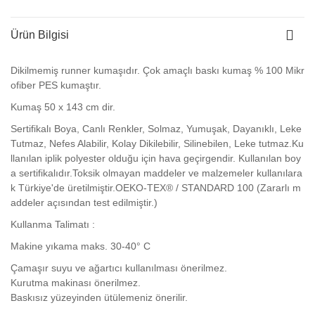
Ürün Bilgisi
Dikilmemiş runner kumaşıdır. Çok amaçlı baskı kumaş % 100 Mikr
ofiber PES kumaştır.
Kumaş
50 x 143 cm dir.
Sertifikalı Boya, Canlı Renkler, Solmaz, Yumuşak, Dayanıklı, Leke
Tutmaz, Nefes Alabilir, Kolay Dikilebilir, Silinebilen, Leke tutmaz.Ku
llanılan iplik polyester olduğu için hava geçirgendir. Kullanılan boy
a sertifikalıdır.Toksik olmayan maddeler ve malzemeler kullanılara
k Türkiye'de üretilmiştir.OEKO-TEX® / STANDARD 100 (Zararlı m
addeler açısından test edilmiştir.)
Kullanma Talimatı :
Makine yıkama maks. 30-40° C
Çamaşır suyu ve ağartıcı kullanılması önerilmez.
Kurutma makinası önerilmez.
Baskısız yüzeyinden ütülemeniz önerilir.