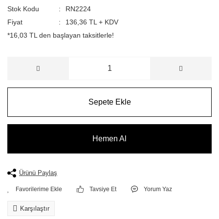
Stok Kodu
RN2224
Fiyat
136,36 TL + KDV
*16,03 TL den başlayan taksitlerle!
Sepete Ekle
Hemen Al
Ürünü Paylaş
Tavsiye Et
Yorum Yaz
Karşılaştır