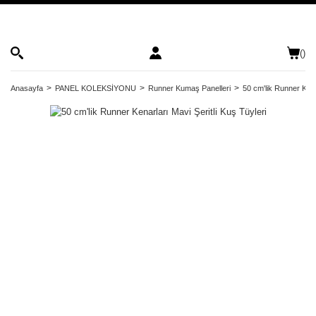
(
)
Anasayfa
PANEL KOLEKSİYONU
Runner Kumaş Panelleri
50 cm'lik Runner Kenar