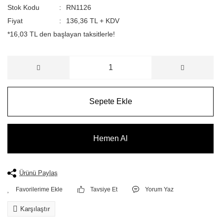
Stok Kodu
RN1126
Fiyat
136,36 TL + KDV
*16,03 TL den başlayan taksitlerle!
Sepete Ekle
Hemen Al
Ürünü Paylaş
Tavsiye Et
Yorum Yaz
Karşılaştır