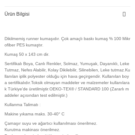
Ürün Bilgisi
Dikilmemiş runner kumaşıdır. Çok amaçlı baskı kumaş % 100 Mikr
ofiber PES kumaştır.
Kumaş 50 x 143 cm dir.
Sertifikalı Boya, Canlı Renkler, Solmaz, Yumuşak, Dayanıklı, Leke
Tutmaz, Nefes Alabilir, Kolay Dikilebilir, Silinebilen, Leke tutmaz.Ku
llanılan iplik polyester olduğu için hava geçirgendir. Kullanılan boy
a sertifikalıdır.Toksik olmayan maddeler ve malzemeler kullanılara
k Türkiye'de üretilmiştir.OEKO-TEX® / STANDARD 100 (Zararlı m
addeler açısından test edilmiştir.)
Kullanma Talimatı :
Makine yıkama maks. 30-40° C
Çamaşır suyu ve ağartıcı kullanılması önerilmez.
Kurutma makinası önerilmez.