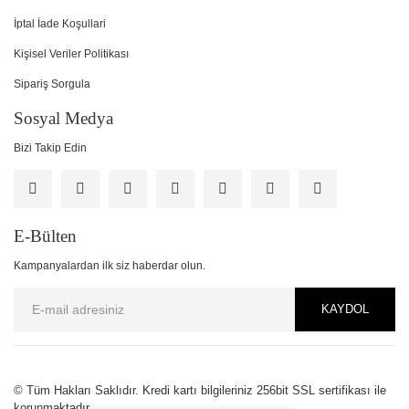
İptal İade Koşullari
Kişisel Veriler Politikası
Sipariş Sorgula
Sosyal Medya
Bizi Takip Edin
E-Bülten
Kampanyalardan ilk siz haberdar olun.
KAYDOL
PCI-DSS Ödeme Güvenliği
© Tüm Hakları Saklıdır. Kredi kartı bilgileriniz 256bit SSL sertifikası ile
korunmaktadır.