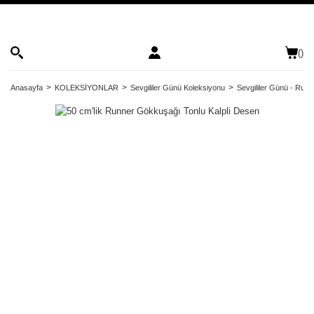
(
)
Anasayfa
KOLEKSİYONLAR
Sevgililer Günü Koleksiyonu
Sevgililer Günü - Runn