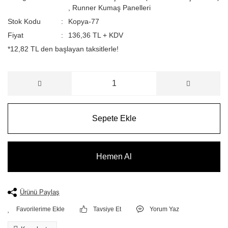
,
Runner Kumaş Panelleri
Stok Kodu
Kopya-77
Fiyat
136,36 TL + KDV
*12,82 TL den başlayan taksitlerle!
Sepete Ekle
Hemen Al
Ürünü Paylaş
Tavsiye Et
Yorum Yaz