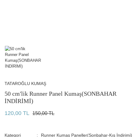
TATAROĞLU KUMAŞ
50 cm'lik Runner Panel Kumaş(SONBAHAR
İNDİRİMİ)
120,00 TL
150,00 TL
Kategori
Runner Kumaş Paneller(Sonbahar-Kış İndirimi)