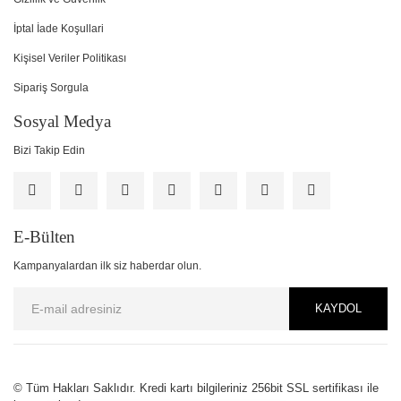
İptal İade Koşullari
Kişisel Veriler Politikası
Sipariş Sorgula
Sosyal Medya
Bizi Takip Edin
E-Bülten
Kampanyalardan ilk siz haberdar olun.
KAYDOL
PCI-DSS Ödeme Güvenliği
© Tüm Hakları Saklıdır. Kredi kartı bilgileriniz 256bit SSL sertifikası ile