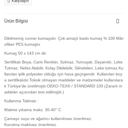
Karşılaştır
Ürün Bilgisi
Dikilmemiş runner kumaşıdır. Çok amaçlı baskı kumaş % 100 Mikr
ofiber PES kumaştır.
Kumaş
50 x 143 cm dir.
Sertifikalı Boya, Canlı Renkler, Solmaz, Yumuşak, Dayanıklı, Leke
Tutmaz, Nefes Alabilir, Kolay Dikilebilir, Silinebilen, Leke tutmaz.Ku
llanılan iplik polyester olduğu için hava geçirgendir. Kullanılan boy
a sertifikalıdır.Toksik olmayan maddeler ve malzemeler kullanılara
k Türkiye'de üretilmiştir.OEKO-TEX® / STANDARD 100 (Zararlı m
addeler açısından test edilmiştir.)
Kullanma Talimatı :
Makine yıkama maks. 30-40° C
Çamaşır suyu ve ağartıcı kullanılması önerilmez.
Kurutma makinası önerilmez.