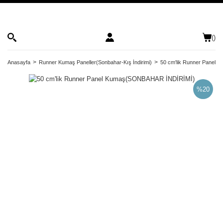
(
)
Anasayfa
Runner Kumaş Paneller(Sonbahar-Kış İndirimi)
50 cm'lik Runner Panel
%20