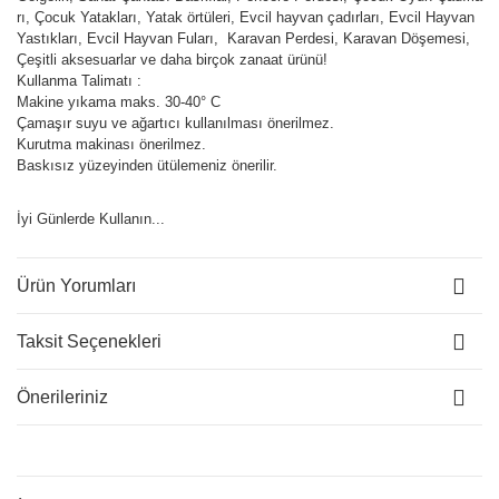
rı, Çocuk Yatakları, Yatak örtüleri, Evcil hayvan çadırları, Evcil Hayvan
Yastıkları, Evcil Hayvan Fuları, Karavan Perdesi, Karavan Döşemesi,
Çeşitli aksesuarlar ve daha birçok zanaat ürünü!
Kullanma Talimatı :
Makine yıkama maks. 30-40° C
Çamaşır suyu ve ağartıcı kullanılması önerilmez.
Kurutma makinası önerilmez.
Baskısız yüzeyinden ütülemeniz önerilir.
İyi Günlerde Kullanın...
Ürün Yorumları
Taksit Seçenekleri
Önerileriniz