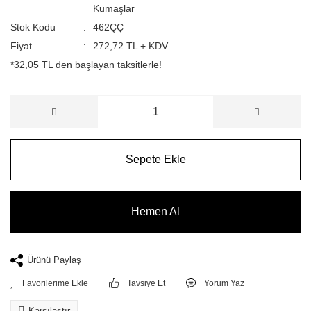
Kumaşlar
Stok Kodu
462ÇÇ
Fiyat
272,72 TL + KDV
*32,05 TL den başlayan taksitlerle!
Sepete Ekle
Hemen Al
Ürünü Paylaş
Tavsiye Et
Yorum Yaz
Karşılaştır