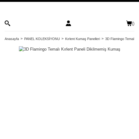
(
)
Anasayfa
PANEL KOLEKSİYONU
Kırlent Kumaş Panelleri
3D Flamingo Temalı Kı