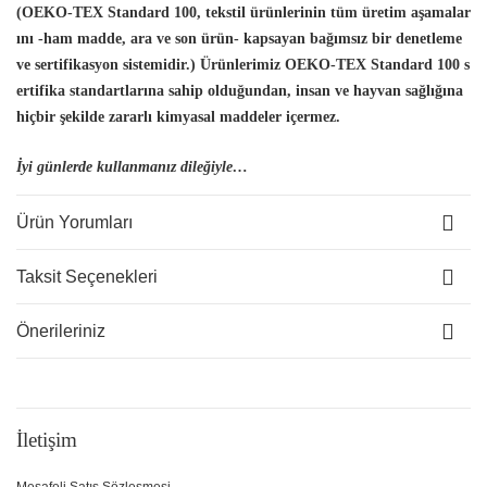
(OEKO-TEX Standard 100, tekstil ürünlerinin tüm üretim aşamalar
ını -ham madde, ara ve son ürün- kapsayan bağımsız bir denetleme
ve sertifikasyon sistemidir.) Ürünlerimiz OEKO-TEX Standard 100 s
ertifika standartlarına sahip olduğundan, insan
ve hayvan sağlığına
hiçbir şekilde zararlı kimyasal maddeler içermez.
İyi günlerde kullanmanız dileğiyle…
Ürün Yorumları
Taksit Seçenekleri
Önerileriniz
İletişim