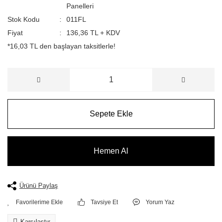
Panelleri
Stok Kodu
011FL
Fiyat
136,36 TL + KDV
*16,03 TL den başlayan taksitlerle!
Sepete Ekle
Hemen Al
Ürünü Paylaş
Tavsiye Et
Yorum Yaz
Karşılaştır