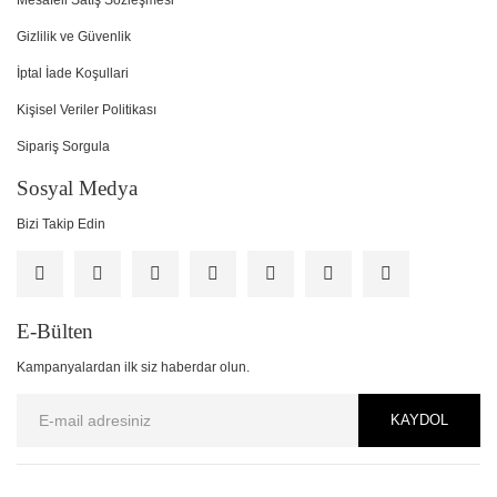
Mesafeli Satış Sözleşmesi
Gizlilik ve Güvenlik
İptal İade Koşullari
Kişisel Veriler Politikası
Sipariş Sorgula
Sosyal Medya
Bizi Takip Edin
E-Bülten
Kampanyalardan ilk siz haberdar olun.
KAYDOL