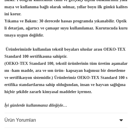
maya ve kullanıma bağlı olarak solmaz, yıllar boyu ilk günkü kalites
ini korur.
Yıkama ve Bakım:
30 derecede hassas programda yıkanabilir. Optik
li detarjan, ağartıcı ve çamaşır suyu kullanılamaz. Kurutucuda kuru
tmaya uygun değildir.
Ürünlerimizde kullanılan tekstil boyaları uluslar arası OEKO-TEX
Standard 100 sertifikasına sahiptir.
(OEKO-TEX Standard 100, tekstil ürünlerinin tüm üretim aşamalar
ını -ham madde, ara ve son ürün- kapsayan bağımsız bir denetleme
ve sertifikasyon sistemidir.) Ürünlerimiz OEKO-TEX Standard 100 s
ertifika standartlarına sahip olduğundan, insan
ve hayvan sağlığına
hiçbir şekilde zararlı kimyasal maddeler içermez.
İyi günlerde kullanmanız dileğiyle…
Ürün Yorumları