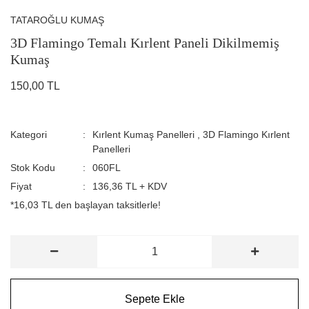
TATAROĞLU KUMAŞ
3D Flamingo Temalı Kırlent Paneli Dikilmemiş
Kumaş
150,00 TL
Kategori
Kırlent Kumaş Panelleri
,
3D Flamingo Kırlent
Panelleri
Stok Kodu
060FL
Fiyat
136,36 TL + KDV
*16,03 TL den başlayan taksitlerle!
Sepete Ekle