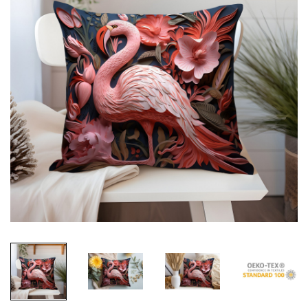
Tüy Desenli Kumaşlar
Zebra Desenli Kumaşlar