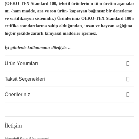
(OEKO-TEX Standard 100, tekstil ürünlerinin tüm üretim aşamalar
ını -ham madde, ara ve son ürün- kapsayan bağımsız bir denetleme
ve sertifikasyon sistemidir.) Ürünlerimiz OEKO-TEX Standard 100 s
ertifika standartlarına sahip olduğundan, insan
ve hayvan sağlığına
hiçbir şekilde zararlı kimyasal maddeler içermez.
İyi günlerde kullanmanız dileğiyle…
Ürün Yorumları
Taksit Seçenekleri
Önerileriniz
İletişim