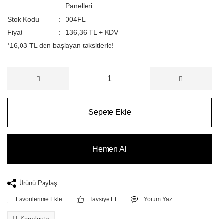
Panelleri
Stok Kodu
004FL
Fiyat
136,36 TL + KDV
*16,03 TL den başlayan taksitlerle!
Sepete Ekle
Hemen Al
Ürünü Paylaş
Tavsiye Et
Yorum Yaz
Karşılaştır