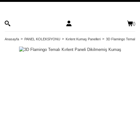
(
)
Anasayfa
PANEL KOLEKSİYONU
Kırlent Kumaş Panelleri
3D Flamingo Temalı Kı