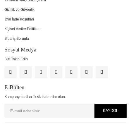
Mesafeli Satış Sözleşmesi
Gizlilik ve Güvenlik
İptal İade Koşullari
Kişisel Veriler Politikası
Sipariş Sorgula
Sosyal Medya
Bizi Takip Edin
E-Bülten
Kampanyalardan ilk siz haberdar olun.
KAYDOL