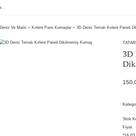
Deniz Ve Marin
Kırlent Pano Kumaşlar
3D Deniz Temalı Kırlent Paneli 
TATA
3D 
Dik
150,
Katego
Stok K
Fiyat
*16,03 