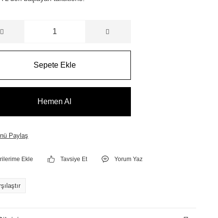
Sepete Ekle
Hemen Al
nü Paylaş
Tavsiye Et
Yorum Yaz
şılaştır