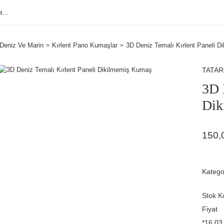
Deniz Ve Marin
Kırlent Pano Kumaşlar
3D Deniz Temalı Kırlent Paneli 
TATA
3D 
Dik
150,
Katego
Stok K
Fiyat
*16,03 