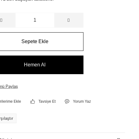
Sepete Ekle
Hemen Al
nü Paylaş
Tavsiye Et
Yorum Yaz
şılaştır