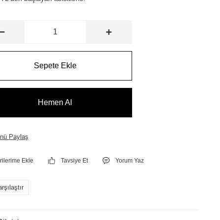
Sepete Ekle
Hemen Al
nü Paylaş
Tavsiye Et
Yorum Yaz
rşılaştır