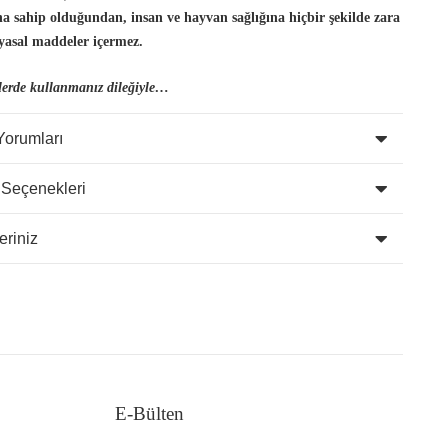
ına sahip olduğundan, insan
ve hayvan sağlığına hiçbir şekilde zara
yasal maddeler içermez.
lerde kullanmanız dileğiyle…
Yorumları
 Seçenekleri
eriniz
E-Bülten