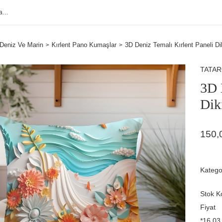
Deniz Ve Marin
Kırlent Pano Kumaşlar
3D Deniz Temalı Kırlent Paneli 
TATA
3D 
Dik
150,
Katego
Stok K
Fiyat
*16,03 