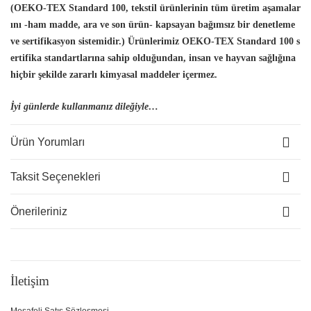
(OEKO-TEX Standard 100, tekstil ürünlerinin tüm üretim aşamalar
ını -ham madde, ara ve son ürün- kapsayan bağımsız bir denetleme
ve sertifikasyon sistemidir.) Ürünlerimiz OEKO-TEX Standard 100 s
ertifika standartlarına sahip olduğundan, insan
ve hayvan sağlığına
hiçbir şekilde zararlı kimyasal maddeler içermez.
İyi günlerde kullanmanız dileğiyle…
Ürün Yorumları
Taksit Seçenekleri
Önerileriniz
İletişim