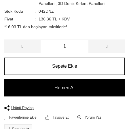
Panelleri
,
3D Deniz Kırlent Panelleri
Stok Kodu
042DNZ
Fiyat
136,36 TL + KDV
*16,03 TL den başlayan taksitlerle!
Sepete Ekle
Hemen Al
Ürünü Paylaş
Tavsiye Et
Yorum Yaz
Karşılaştır