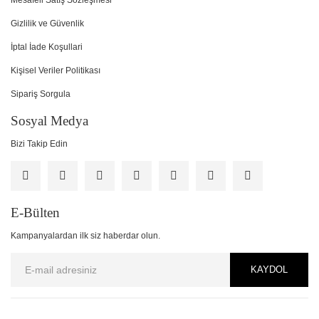
Mesafeli Satış Sözleşmesi
Gizlilik ve Güvenlik
İptal İade Koşullari
Kişisel Veriler Politikası
Sipariş Sorgula
Sosyal Medya
Bizi Takip Edin
E-Bülten
Kampanyalardan ilk siz haberdar olun.
KAYDOL