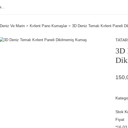
Deniz Ve Marin
Kırlent Pano Kumaşlar
3D Deniz Temalı Kırlent Paneli 
TATA
3D 
Dik
150,
Katego
Stok K
Fiyat
*16,03 