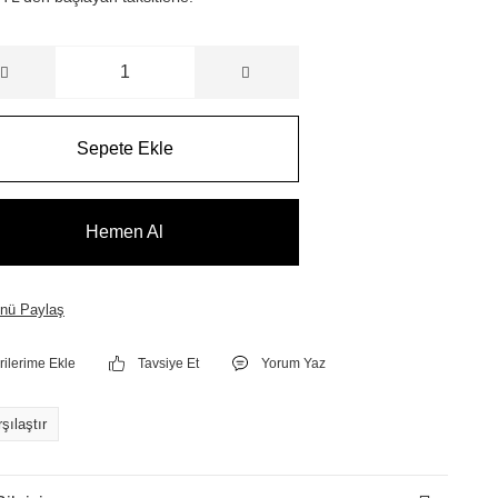
Sepete Ekle
Hemen Al
nü Paylaş
Tavsiye Et
Yorum Yaz
şılaştır