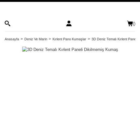
(
)
Anasayfa
Deniz Ve Marin
Kırlent Pano Kumaşlar
3D Deniz Temalı Kırlent Paneli