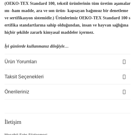
(OEKO-TEX Standard 100, tekstil ürünlerinin tüm üretim aşamalar
ını -ham madde, ara ve son ürün- kapsayan bağımsız bir denetleme
ve sertifikasyon sistemidir.) Ürünlerimiz OEKO-TEX Standard 100 s
ertifika standartlarına sahip olduğundan, insan
ve hayvan sağlığına
hiçbir şekilde zararlı kimyasal maddeler içermez.
İyi günlerde kullanmanız dileğiyle…
Ürün Yorumları
Taksit Seçenekleri
Önerileriniz
İletişim