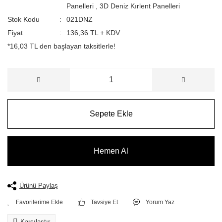
Panelleri
,
3D Deniz Kırlent Panelleri
Stok Kodu
021DNZ
Fiyat
136,36 TL + KDV
*16,03 TL den başlayan taksitlerle!
Sepete Ekle
Hemen Al
Ürünü Paylaş
Tavsiye Et
Yorum Yaz
Karşılaştır