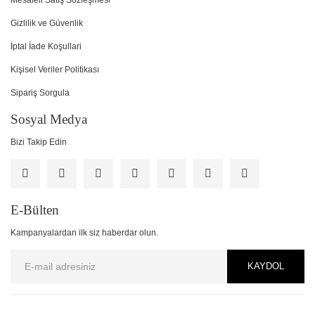
Mesafeli Satış Sözleşmesi
Gizlilik ve Güvenlik
İptal İade Koşullari
Kişisel Veriler Politikası
Sipariş Sorgula
Sosyal Medya
Bizi Takip Edin
E-Bülten
Kampanyalardan ilk siz haberdar olun.
KAYDOL