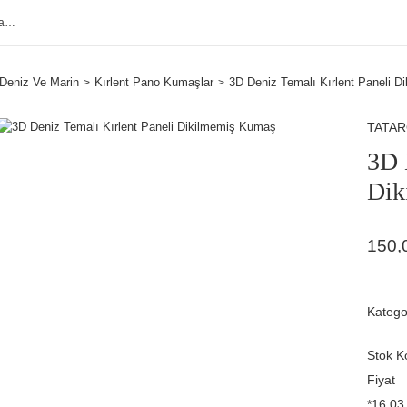
Deniz Ve Marin
Kırlent Pano Kumaşlar
3D Deniz Temalı Kırlent Paneli 
TATA
3D 
Dik
150,
Katego
Stok K
Fiyat
*16,03 