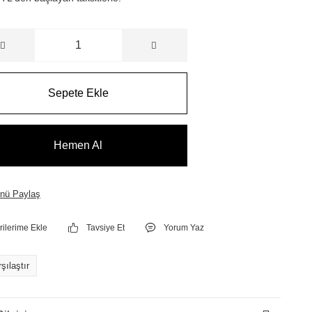
Sepete Ekle
Hemen Al
nü Paylaş
Tavsiye Et
Yorum Yaz
şılaştır