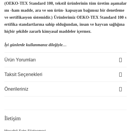
(OEKO-TEX Standard 100, tekstil ürünlerinin tüm üretim aşamalar
ını -ham madde, ara ve son ürün- kapsayan bağımsız bir denetleme
ve sertifikasyon sistemidir.) Ürünlerimiz OEKO-TEX Standard 100 s
ertifika standartlarına sahip olduğundan, insan
ve hayvan sağlığına
hiçbir şekilde zararlı kimyasal maddeler içermez.
İyi günlerde kullanmanız dileğiyle…
Ürün Yorumları
Taksit Seçenekleri
Önerileriniz
İletişim