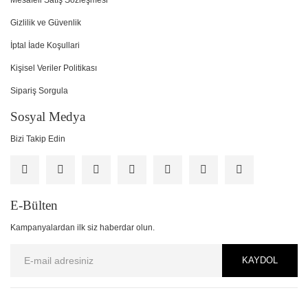
Mesafeli Satış Sözleşmesi
Gizlilik ve Güvenlik
İptal İade Koşullari
Kişisel Veriler Politikası
Sipariş Sorgula
Sosyal Medya
Bizi Takip Edin
E-Bülten
Kampanyalardan ilk siz haberdar olun.
KAYDOL