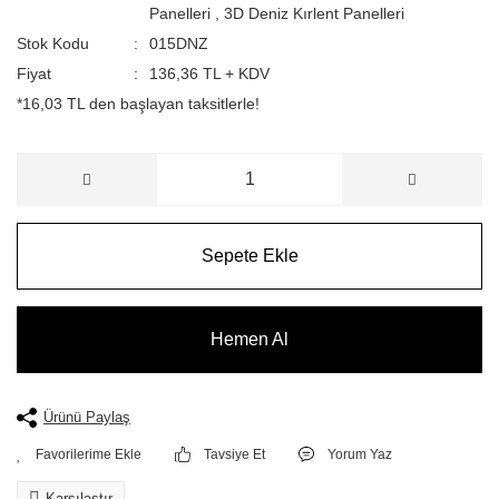
Panelleri
,
3D Deniz Kırlent Panelleri
Stok Kodu
015DNZ
Fiyat
136,36 TL + KDV
*16,03 TL den başlayan taksitlerle!
Sepete Ekle
Hemen Al
Ürünü Paylaş
Tavsiye Et
Yorum Yaz
Karşılaştır